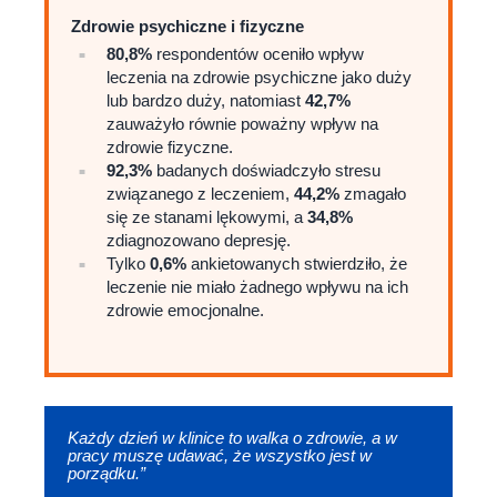
Zdrowie psychiczne i fizyczne
80,8%
respondentów oceniło wpływ
leczenia na zdrowie psychiczne jako duży
lub bardzo duży, natomiast
42,7%
zauważyło równie poważny wpływ na
zdrowie fizyczne.
92,3%
badanych doświadczyło stresu
związanego z leczeniem,
44,2%
zmagało
się ze stanami lękowymi, a
34,8%
zdiagnozowano depresję.
Tylko
0,6%
ankietowanych stwierdziło, że
leczenie nie miało żadnego wpływu na ich
zdrowie emocjonalne.
Każdy dzień w klinice to walka o zdrowie, a w
pracy muszę udawać, że wszystko jest w
porządku.”