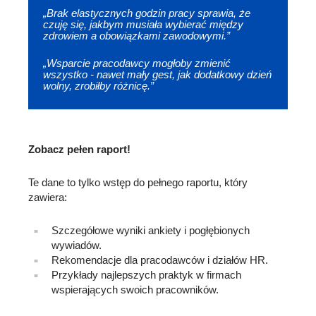
„Brak elastycznych godzin pracy sprawia, że
czuję się, jakbym musiała wybierać między
zdrowiem a obowiązkami zawodowymi.”
„Wsparcie pracodawcy mogłoby zmienić
wszystko - nawet mały gest, jak dodatkowy dzień
wolny, zrobiłby różnicę.”
Zobacz pełen raport!
Te dane to tylko wstęp do pełnego raportu, który
zawiera:
Szczegółowe wyniki ankiety i pogłębionych
wywiadów.
Rekomendacje dla pracodawców i działów HR.
Przykłady najlepszych praktyk w firmach
wspierających swoich pracowników.