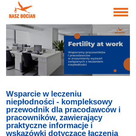
Przejdź
do
treści
Wsparcie w leczeniu
niepłodności - kompleksowy
przewodnik dla pracodawców i
pracowników, zawierający
praktyczne informacje i
wskazówki dotyczące łączenia