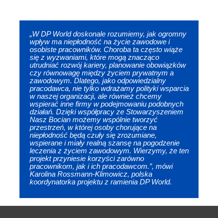
„W DP World doskonale rozumiemy, jak ogromny
wpływ ma niepłodność na życie zawodowe i
osobiste pracowników. Choroba ta często wiąże
się z wyzwaniami, które mogą znacząco
utrudniać rozwój kariery, planowanie obowiązków
czy równowagę między życiem prywatnym a
zawodowym. Dlatego, jako odpowiedzialny
pracodawca, nie tylko wdrażamy polityki wsparcia
w naszej organizacji, ale również chcemy
wspierać inne firmy w podejmowaniu podobnych
działań. Dzięki współpracy ze Stowarzyszeniem
Nasz Bocian możemy wspólnie tworzyć
przestrzeń, w której osoby chorujące na
niepłodność będą czuły się zrozumiane,
wspierane i miały realną szansę na pogodzenie
leczenia z życiem zawodowym. Wierzymy, że ten
projekt przyniesie korzyści zarówno
pracownikom, jak i ich pracodawcom.”, mówi
Karolina Rossmann-Klimowicz, polska
koordynatorka projektu z ramienia DP World.