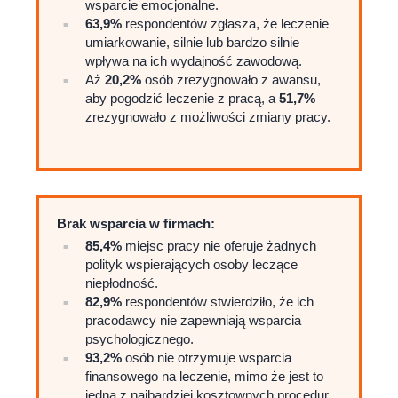
wsparcie emocjonalne.
63,9%
respondentów zgłasza, że leczenie
umiarkowanie, silnie lub bardzo silnie
wpływa na ich wydajność zawodową.
Aż
20,2%
osób zrezygnowało z awansu,
aby pogodzić leczenie z pracą, a
51,7%
zrezygnowało z możliwości zmiany pracy.
Brak wsparcia w firmach:
85,4%
miejsc pracy nie oferuje żadnych
polityk wspierających osoby leczące
niepłodność.
82,9%
respondentów stwierdziło, że ich
pracodawcy nie zapewniają wsparcia
psychologicznego.
93,2%
osób nie otrzymuje wsparcia
finansowego na leczenie, mimo że jest to
jedna z najbardziej kosztownych procedur