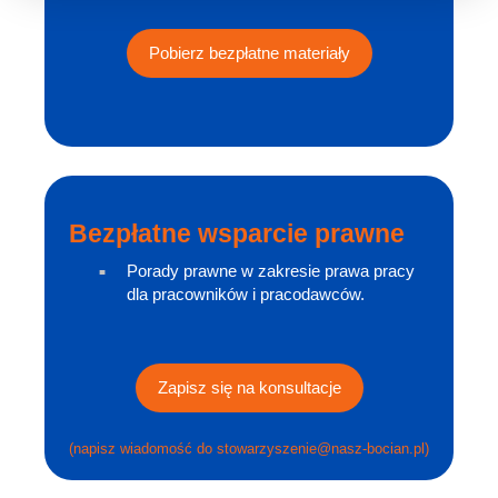
Pobierz bezpłatne materiały
Bezpłatne wsparcie prawne
Porady prawne w zakresie prawa pracy
dla pracowników i pracodawców.
Zapisz się na konsultacje
(napisz wiadomość do
stowarzyszenie@nasz-bocian.pl
)