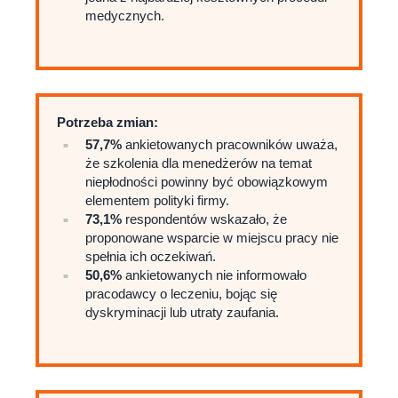
medycznych.
Potrzeba zmian:
57,7%
ankietowanych pracowników uważa,
że szkolenia dla menedżerów na temat
niepłodności powinny być obowiązkowym
elementem polityki firmy.
73,1%
respondentów wskazało, że
proponowane wsparcie w miejscu pracy nie
spełnia ich oczekiwań.
50,6%
ankietowanych nie informowało
pracodawcy o leczeniu, bojąc się
dyskryminacji lub utraty zaufania.