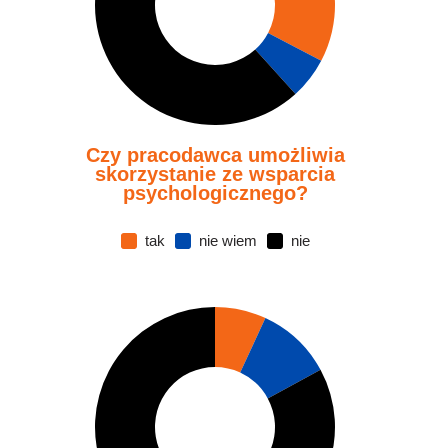
Czy pracodawca umożliwia
skorzystanie ze wsparcia
psychologicznego?
tak
nie wiem
nie