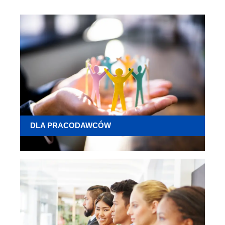
DLA PRACODAWCÓW