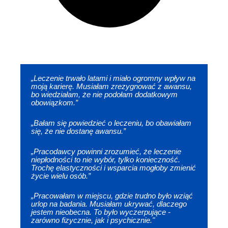
„Leczenie trwało latami i miało ogromny wpływ na
moją karierę. Musiałam zrezygnować z awansu,
bo wiedziałam, że nie podołam dodatkowym
obowiązkom.”
„Bałam się powiedzieć o leczeniu, bo obawiałam
się, że nie dostanę awansu.”
„Pracodawcy powinni zrozumieć, że leczenie
niepłodności to nie wybór, tylko konieczność.
Trochę elastyczności i wsparcia mogłoby zmienić
życie wielu osób.”
„Pracowałam w miejscu, gdzie trudno było wziąć
urlop na badania. Musiałam ukrywać, dlaczego
jestem nieobecna. To było wyczerpujące -
zarówno fizycznie, jak i psychicznie."