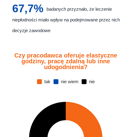
67,7%
badanych przyznało, że leczenie
niepłodności miało wpływ na podejmowane przez nich
decyzje zawodowe
Czy pracodawca oferuje elastyczne
godziny, pracę zdalną lub inne
udogodnienia?
tak
nie wiem
nie