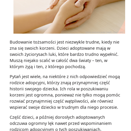
Budowanie tożsamości jest niezwykle trudne, kiedy nie
zna się swoich korzeni. Dzieci adoptowane mają w
swoich życiorysach luki, które bardzo trudno wypełnić.
Muszą niejako scalić w całość dwa światy – ten, w
którym żyją i ten, z którego pochodzą.
Pytań jest wiele, na niektóre z nich odpowiedzieć mogą
rodzice adopcyjni, którzy znają przynajmniej część
historii swojego dziecka. Ich rola w poszukiwaniu
korzeni jest ogromna, ponieważ nie tylko mogą pomóc
rozwiać przynajmniej część wątpliwości, ale również
wspierać swoje dziecko w trudnym dla niego procesie.
Część dzieci, a później dorosłych adoptowanych
odczuwa ogromny lęk nawet przed wspominaniem
rodzicom adopcyjnym o tych poszukiwaniach,