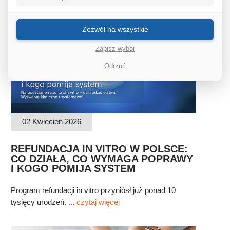
Zezwól na wszystkie
Zapisz wybór
Odrzuć
02 Kwiecień 2026
REFUNDACJA IN VITRO W POLSCE:
CO DZIAŁA, CO WYMAGA POPRAWY
I KOGO POMIJA SYSTEM
Program refundacji in vitro przyniósł już ponad 10
tysięcy urodzeń. ...
czytaj więcej