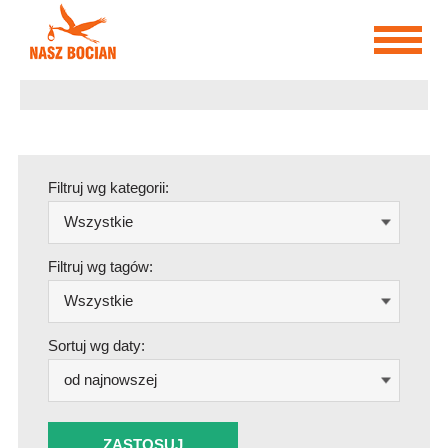
Przejdź
do
treści
Filtruj wg kategorii:
Wszystkie
Filtruj wg tagów:
Wszystkie
Sortuj wg daty:
od najnowszej