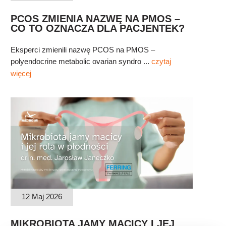
PCOS ZMIENIA NAZWĘ NA PMOS –
CO TO OZNACZA DLA PACJENTEK?
Eksperci zmienili nazwę PCOS na PMOS –
polyendocrine metabolic ovarian syndro ...
czytaj
więcej
12 Maj 2026
MIKROBIOTA JAMY MACICY I JEJ