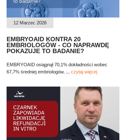
12 Marzec 2026
EMBRYOAID KONTRA 20
EMBRIOLOGÓW - CO NAPRAWDĘ
POKAZUJE TO BADANIE?
EMBRYOAID osiągnął 70,1% dokładności wobec
67,7% średniej embriologów. ...
czytaj więcej