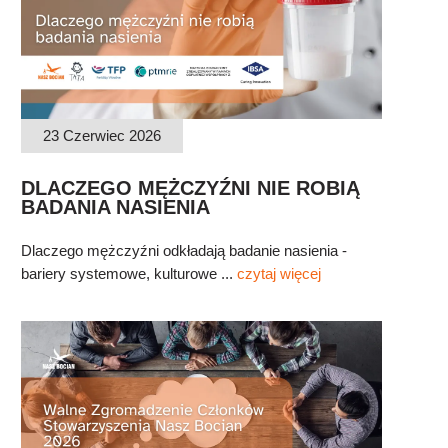
23 Czerwiec 2026
DLACZEGO MĘŻCZYŹNI NIE ROBIĄ
BADANIA NASIENIA
Dlaczego mężczyźni odkładają badanie nasienia -
bariery systemowe, kulturowe ...
czytaj więcej