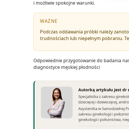
i możliwie spokojne warunki.
WAŻNE
Podczas oddawania próbki należy zanoto
trudnościach lub niepełnym pobraniu. Te 
Odpowiednie przygotowanie do badania nasie
diagnostyce męskiej płodności
Autorką artykułu jest d
Specjalistka z zakresu ginekolo
dziecięcej i dziewczęcej, andro
Asystentka w Samodzielnej Pr
zakresu ginekologii i położni
ginekologii i położnictwa, n