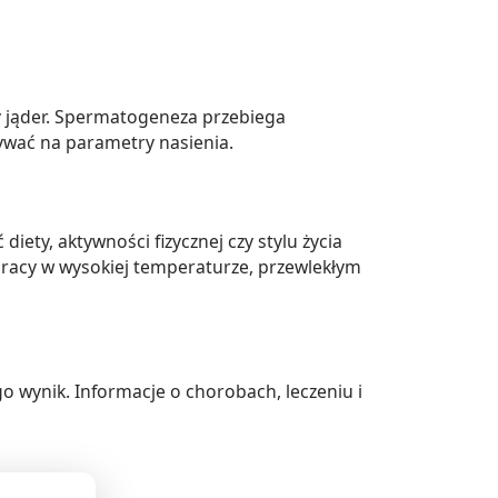
y jąder. Spermatogeneza przebiega
ywać na parametry nasienia.
ty, aktywności fizycznej czy stylu życia
pracy w wysokiej temperaturze, przewlekłym
 wynik. Informacje o chorobach, leczeniu i