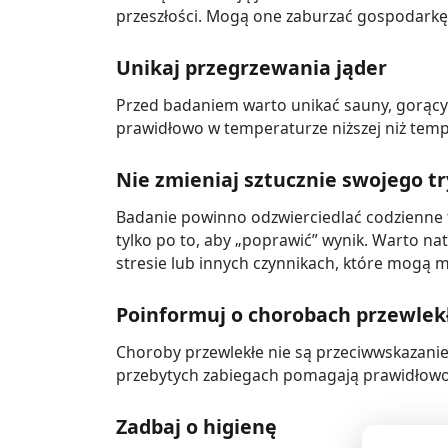
przeszłości. Mogą one zaburzać gospodarkę
Unikaj przegrzewania jąder
Przed badaniem warto unikać sauny, gorącyc
prawidłowo w temperaturze niższej niż tem
Nie zmieniaj sztucznie swojego tr
Badanie powinno odzwierciedlać codzienne fu
tylko po to, aby „poprawić” wynik. Warto n
stresie lub innych czynnikach, które mogą m
Poinformuj o chorobach przewlek
Choroby przewlekłe nie są przeciwwskazanie
przebytych zabiegach pomagają prawidłowo
Zadbaj o higienę