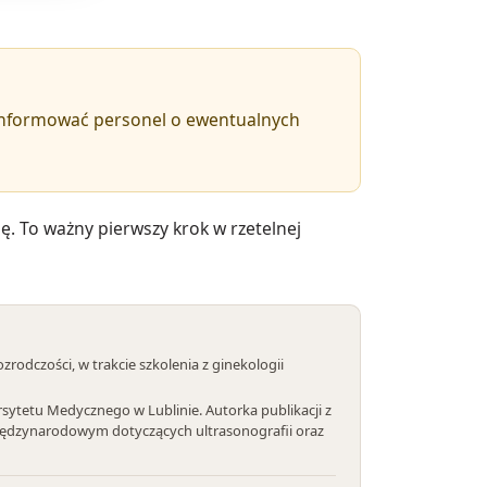
oinformować personel o ewentualnych
. To ważny pierwszy krok w rzetelnej
rozrodczości, w trakcie szkolenia z ginekologii
sytetu Medycznego w Lublinie. Autorka publikacji z
u międzynarodowym dotyczących ultrasonografii oraz