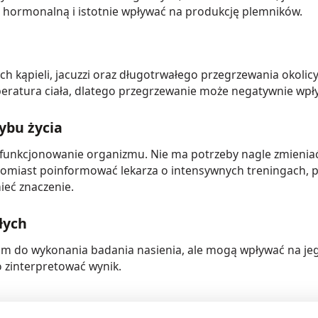
 hormonalną i istotnie wpływać na produkcję plemników.
h kąpieli, jacuzzi oraz długotrwałego przegrzewania okolic
peratura ciała, dlatego przegrzewanie może negatywnie wpł
ybu życia
nkcjonowanie organizmu. Nie ma potrzeby nagle zmieniać die
atomiast poinformować lekarza o intensywnych treningach, 
ieć znaczenie.
łych
m do wykonania badania nasienia, ale mogą wpływać na jego
 zinterpretować wynik.