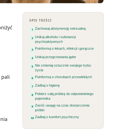
SPIS TREŚCI
bniżyć
Zachowaj abstynencję seksualną
Unikaj alkoholu i substancji
psychoaktywnych
Poinformuj o lekach, infekcji i gorączce
Unikaj przegrzewania jąder
Nie zmieniaj sztucznie swojego trybu
życia
 pali
Poinformuj o chorobach przewlekłych
Zadbaj o higienę
Pobierz całą próbkę do odpowiedniego
pojemnika
Zwróć uwagę na czas dostarczenia
próbki
Zadbaj o komfort psychiczny
nia