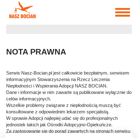
Przejdź
do
treści
NOTA PRAWNA
Serwis Nasz-Bocian.pl jest całkowicie bezpłatnym, serwisem
informacyjnym Stowarzyszenia na Rzecz Leczenia
Niepłodności i Wspierania Adopcji NASZ BOCIAN.
Dane i informacje w nim zawarte są publikowane wyłącznie do
celów informacyjnych.
Wszelkie problemy związane z niepłodnością muszą być
konsultowane z odpowiednim lekarzem specjalistą.
W sprawie Adopcji najlepiej udać się do profesjonalnych
jednostek takich jak Ośrodki Adopcyjno-Opiekuńcze.
Za zastosowanie się do porad zawartych na stronach serwisu
Nasz-Bocian, za wszelkie błędy danych lub nieaktualne