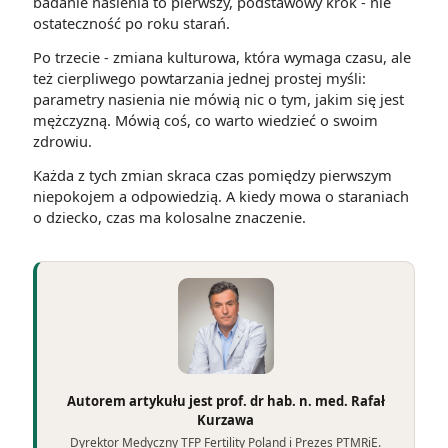
badanie nasienia to pierwszy, podstawowy krok - nie
ostateczność po roku starań.
Po trzecie - zmiana kulturowa, która wymaga czasu, ale
też cierpliwego powtarzania jednej prostej myśli:
parametry nasienia nie mówią nic o tym, jakim się jest
mężczyzną. Mówią coś, co warto wiedzieć o swoim
zdrowiu.
Każda z tych zmian skraca czas pomiędzy pierwszym
niepokojem a odpowiedzią. A kiedy mowa o staraniach
o dziecko, czas ma kolosalne znaczenie.
Autorem artykułu jest prof. dr hab. n. med. Rafał
Kurzawa
Dyrektor Medyczny TFP Fertility Poland i Prezes PTMRiE.