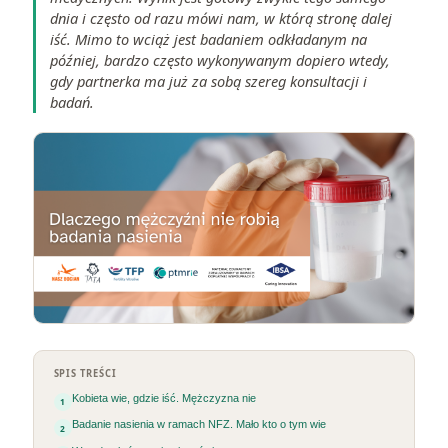
dnia i często od razu mówi nam, w którą stronę dalej
iść. Mimo to wciąż jest badaniem odkładanym na
później, bardzo często wykonywanym dopiero wtedy,
gdy partnerka ma już za sobą szereg konsultacji i
badań.
SPIS TREŚCI
Kobieta wie, gdzie iść. Mężczyzna nie
Badanie nasienia w ramach NFZ. Mało kto o tym wie