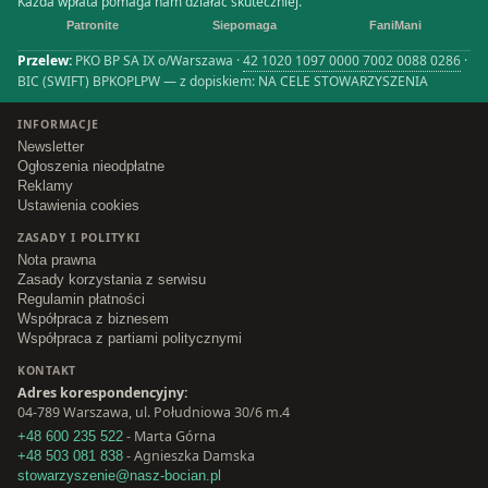
Każda wpłata pomaga nam działać skuteczniej.
Patronite
Siepomaga
FaniMani
Przelew:
PKO BP SA IX o/Warszawa ·
42 1020 1097 0000 7002 0088 0286
·
BIC (SWIFT) BPKOPLPW — z dopiskiem: NA CELE STOWARZYSZENIA
INFORMACJE
Newsletter
Ogłoszenia nieodpłatne
Reklamy
Ustawienia cookies
ZASADY I POLITYKI
Nota prawna
Zasady korzystania z serwisu
Regulamin płatności
Współpraca z biznesem
Współpraca z partiami politycznymi
KONTAKT
Adres korespondencyjny:
04-789 Warszawa, ul. Południowa 30/6 m.4
- Marta Górna
+48 600 235 522
- Agnieszka Damska
+48 503 081 838
stowarzyszenie@nasz-bocian.pl