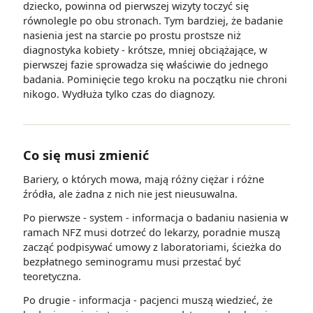
dziecko, powinna od pierwszej wizyty toczyć się
równolegle po obu stronach. Tym bardziej, że badanie
nasienia jest na starcie po prostu prostsze niż
diagnostyka kobiety - krótsze, mniej obciążające, w
pierwszej fazie sprowadza się właściwie do jednego
badania. Pominięcie tego kroku na początku nie chroni
nikogo. Wydłuża tylko czas do diagnozy.
Co się musi zmienić
Bariery, o których mowa, mają różny ciężar i różne
źródła, ale żadna z nich nie jest nieusuwalna.
Po pierwsze - system - informacja o badaniu nasienia w
ramach NFZ musi dotrzeć do lekarzy, poradnie muszą
zacząć podpisywać umowy z laboratoriami, ścieżka do
bezpłatnego seminogramu musi przestać być
teoretyczna.
Po drugie - informacja - pacjenci muszą wiedzieć, że