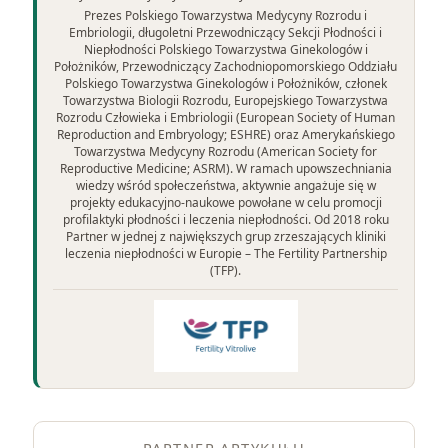
Prezes Polskiego Towarzystwa Medycyny Rozrodu i
Embriologii, długoletni Przewodniczący Sekcji Płodności i
Niepłodności Polskiego Towarzystwa Ginekologów i
Położników, Przewodniczący Zachodniopomorskiego Oddziału
Polskiego Towarzystwa Ginekologów i Położników, członek
Towarzystwa Biologii Rozrodu, Europejskiego Towarzystwa
Rozrodu Człowieka i Embriologii (European Society of Human
Reproduction and Embryology; ESHRE) oraz Amerykańskiego
Towarzystwa Medycyny Rozrodu (American Society for
Reproductive Medicine; ASRM). W ramach upowszechniania
wiedzy wśród społeczeństwa, aktywnie angażuje się w
projekty edukacyjno-naukowe powołane w celu promocji
profilaktyki płodności i leczenia niepłodności. Od 2018 roku
Partner w jednej z największych grup zrzeszających kliniki
leczenia niepłodności w Europie – The Fertility Partnership
(TFP).