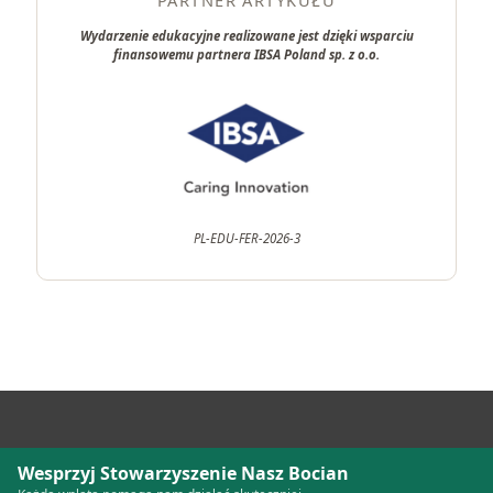
PARTNER ARTYKUŁU
Wydarzenie edukacyjne realizowane jest dzięki wsparciu
finansowemu partnera IBSA Poland sp. z o.o.
PL-EDU-FER-2026-3
Wesprzyj Stowarzyszenie Nasz Bocian