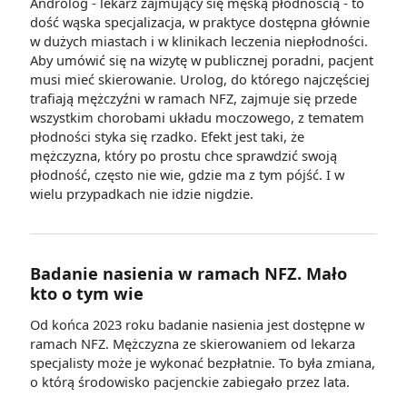
Androlog - lekarz zajmujący się męską płodnością - to
dość wąska specjalizacja, w praktyce dostępna głównie
w dużych miastach i w klinikach leczenia niepłodności.
Aby umówić się na wizytę w publicznej poradni, pacjent
musi mieć skierowanie. Urolog, do którego najczęściej
trafiają mężczyźni w ramach NFZ, zajmuje się przede
wszystkim chorobami układu moczowego, z tematem
płodności styka się rzadko. Efekt jest taki, że
mężczyzna, który po prostu chce sprawdzić swoją
płodność, często nie wie, gdzie ma z tym pójść. I w
wielu przypadkach nie idzie nigdzie.
Badanie nasienia w ramach NFZ. Mało
kto o tym wie
Od końca 2023 roku badanie nasienia jest dostępne w
ramach NFZ. Mężczyzna ze skierowaniem od lekarza
specjalisty może je wykonać bezpłatnie. To była zmiana,
o którą środowisko pacjenckie zabiegało przez lata.