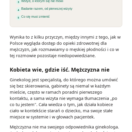
Wstyd, o którym się nie mówi
Badanie razem, od pierwszej wizyty
Co się musi zmienić
Wynika to z kilku przyczyn, między innymi z tego, jak w
Polsce wygląda dostęp do opieki zdrowotnej dla
mężczyzn, jak rozmawiamy o męskiej płodności i co w
tej rozmowie pozostaje niedopowiedziane.
Kobieta wie, gdzie iść. Mężczyzna nie
Ginekolog jest specjalistą, do którego można umówić
się bez skierowania, gabinety są niemal w każdym
mieście, często w ramach poradni pierwszego
kontaktu, a sama wizyta nie wymaga tłumaczenia „po
co tu jestem". Cała wiedza o tym, jak działa kobiece
ciało w kontekście starań o dziecko, ma swoje stałe
miejsce w systemie i w głowach pacjentek.
Mężczyzna nie ma swojego odpowiednika ginekologa.