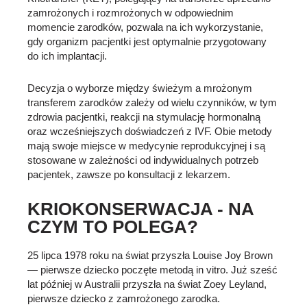
zamrożonych i rozmrożonych w odpowiednim
momencie zarodków, pozwala na ich wykorzystanie,
gdy organizm pacjentki jest optymalnie przygotowany
do ich implantacji.
Decyzja o wyborze między świeżym a mrożonym
transferem zarodków zależy od wielu czynników, w tym
zdrowia pacjentki, reakcji na stymulację hormonalną
oraz wcześniejszych doświadczeń z IVF. Obie metody
mają swoje miejsce w medycynie reprodukcyjnej i są
stosowane w zależności od indywidualnych potrzeb
pacjentek, zawsze po konsultacji z lekarzem.
KRIOKONSERWACJA - NA
CZYM TO POLEGA?
25 lipca 1978 roku na świat przyszła Louise Joy Brown
— pierwsze dziecko poczęte metodą in vitro. Już sześć
lat później w Australii przyszła na świat Zoey Leyland,
pierwsze dziecko z zamrożonego zarodka.