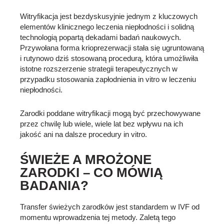
Witryfikacja jest bezdyskusyjnie jednym z kluczowych
elementów klinicznego leczenia niepłodności i solidną
technologią popartą dekadami badań naukowych.
Przywołana forma krioprezerwacji stała się ugruntowaną
i rutynowo dziś stosowaną procedurą, która umożliwiła
istotne rozszerzenie strategii terapeutycznych w
przypadku stosowania zapłodnienia in vitro w leczeniu
niepłodności.
Zarodki poddane witryfikacji mogą być przechowywane
przez chwilę lub wiele, wiele lat bez wpływu na ich
jakość ani na dalsze procedury in vitro.
ŚWIEŻE A MROŻONE
ZARODKI – CO MÓWIĄ
BADANIA?
Transfer świeżych zarodków jest standardem w IVF od
momentu wprowadzenia tej metody. Zaletą tego