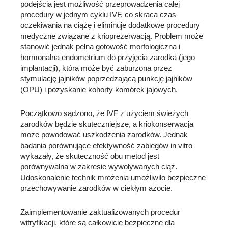
podejścia jest możliwość przeprowadzenia całej
procedury w jednym cyklu IVF, co skraca czas
oczekiwania na ciążę i eliminuje dodatkowe procedury
medyczne związane z krioprezerwacją. Problem może
stanowić jednak pełna gotowość morfologiczna i
hormonalna endometrium do przyjęcia zarodka (jego
implantacji), która może być zaburzona przez
stymulację jajników poprzedzającą punkcję jajników
(OPU) i pozyskanie kohorty komórek jajowych.
Początkowo sądzono, że IVF z użyciem świeżych
zarodków będzie skuteczniejsze, a kriokonserwacja
może powodować uszkodzenia zarodków. Jednak
badania porównujące efektywność zabiegów in vitro
wykazały, że skuteczność obu metod jest
porównywalna w zakresie wywoływanych ciąż.
Udoskonalenie technik mrożenia umożliwiło bezpieczne
przechowywanie zarodków w ciekłym azocie.
Zaimplementowanie zaktualizowanych procedur
witryfikacji, które są całkowicie bezpieczne dla