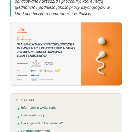
opracowane narzędzia i procedury, które mają
ujednolicić i podnieść jakość pracy psychologów w
klinikach leczenia niepłodności w Polsce.
SPIS TREŚCI
Informacje o wydarzeniu
Cele konferencji
Dla kogo jest ta konferencja?
Program konferencji