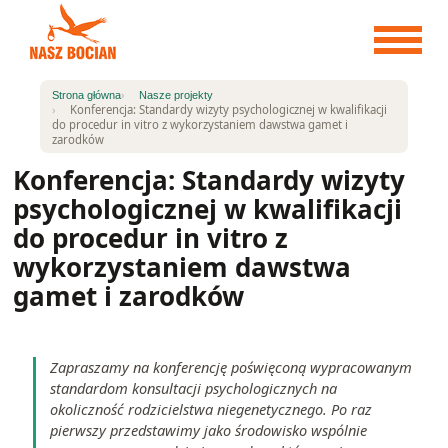
Przejdź
do
treści
Strona główna
Nasze projekty
Konferencja: Standardy wizyty psychologicznej w kwalifikacji
do procedur in vitro z wykorzystaniem dawstwa gamet i
zarodków
Konferencja: Standardy wizyty
psychologicznej w kwalifikacji
do procedur in vitro z
wykorzystaniem dawstwa
gamet i zarodków
Zapraszamy na konferencję poświęconą wypracowanym
standardom konsultacji psychologicznych na
okoliczność rodzicielstwa niegenetycznego. Po raz
pierwszy przedstawimy jako środowisko wspólnie