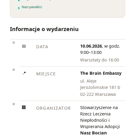
Nasi paneliści
Informacje o wydarzeniu
📅
10.06.2026
, w godz.
DATA
9:00–13:00
Warsztaty do 16:00
📍
The Brain Embassy
MIEJSCE
ul. Aleje
Jerozolimskie 181 b
02-222 Warszawa
🏢
Stowarzyszenie na
ORGANIZATOR
Rzecz Leczenia
Niepłodności i
Wspierania Adopcji
Nasz Bocian