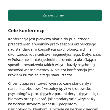
Zarejestruj się
Cele konferencji
Konferencja jest pierwszą okazją do publicznego
przedstawienia wyników pracy zespołu eksperckiego
nad standardami konsultacji psychologicznych na
okoliczność rodzicielstwa niegenetycznego. Dotychczas
w Polsce nie istniała jednolita procedura określająca
sposób prowadzenia takich wizyt – każdy psycholog
stosował własne metody. Niniejsza konferencja jest
krokiem ku zmianie tego stanu rzeczy.
Chcemy zaprezentować wypracowane standardy i
narzędzia, zbudować wspólny język w środowisku
psychologów pracujących z parami decydującymi się na
biorstwo oraz pokazać, jak standaryzacja wizyt służy
wszystkim stronom procesu – pacjentom,
psychologom, klinikom, a przede wszystkim dzieciom.