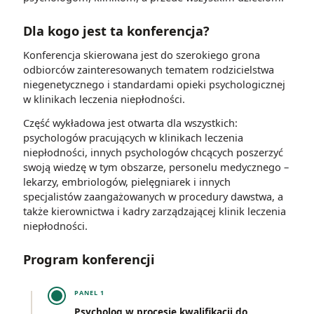
Dla kogo jest ta konferencja?
Konferencja skierowana jest do szerokiego grona
odbiorców zainteresowanych tematem rodzicielstwa
niegenetycznego i standardami opieki psychologicznej
w klinikach leczenia niepłodności.
Część wykładowa jest otwarta dla wszystkich:
psychologów pracujących w klinikach leczenia
niepłodności, innych psychologów chcących poszerzyć
swoją wiedzę w tym obszarze, personelu medycznego –
lekarzy, embriologów, pielęgniarek i innych
specjalistów zaangażowanych w procedury dawstwa, a
także kierownictwa i kadry zarządzającej klinik leczenia
niepłodności.
Program konferencji
PANEL 1
Psycholog w procesie kwalifikacji do