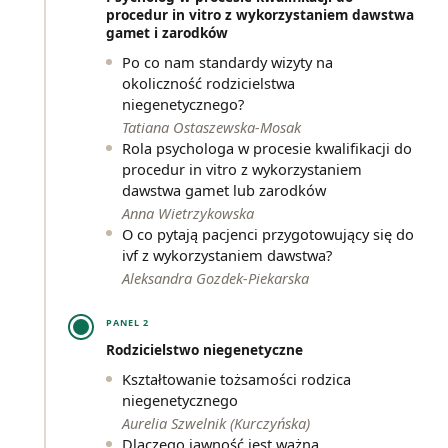
procedur in vitro z wykorzystaniem dawstwa
gamet i zarodków
Po co nam standardy wizyty na
okoliczność rodzicielstwa
niegenetycznego?
Tatiana Ostaszewska-Mosak
Rola psychologa w procesie kwalifikacji do
procedur in vitro z wykorzystaniem
dawstwa gamet lub zarodków
Anna Wietrzykowska
O co pytają pacjenci przygotowujący się do
ivf z wykorzystaniem dawstwa?
Aleksandra Gozdek-Piekarska
PANEL 2
Rodzicielstwo niegenetyczne
Kształtowanie tożsamości rodzica
niegenetycznego
Aurelia Szwelnik (Kurczyńska)
Dlaczego jawność jest ważna