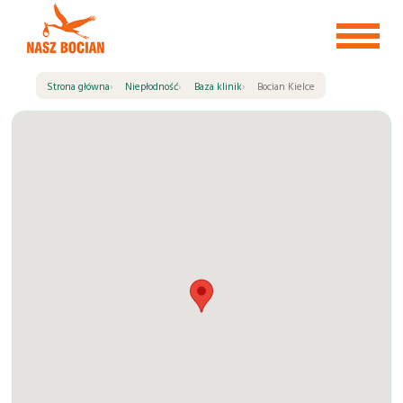
Przejdź
do
treści
Strona główna
Niepłodność
Baza klinik
Bocian Kielce