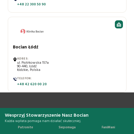
+48 22 300 50 90
Bocian Łódź
ADRES:
ul. Piotrkowska 157a
90-440, Łódź
łódzkie, Polska
TELEFON:
+48 42 620 00 20
Wesprzyj Stowarzyszenie Nasz Bocian
Każda wpłata pomaga nam działać skuteczniej.
Patronite
Siepomaga
FaniMani