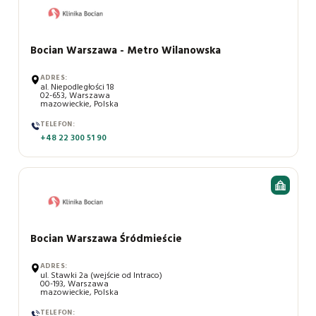
Bocian Warszawa - Metro Wilanowska
ADRES:
al. Niepodległości 18
02-653, Warszawa
mazowieckie, Polska
TELEFON:
+48 22 300 51 90
Bocian Warszawa Śródmieście
ADRES:
ul. Stawki 2a (wejście od Intraco)
00-193, Warszawa
mazowieckie, Polska
TELEFON: