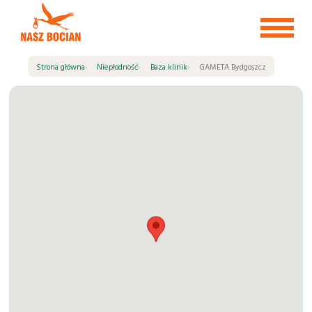
Przejdź
do
treści
Strona główna
Niepłodność
Baza klinik
GAMETA Bydgoszcz