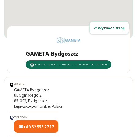
↗ Wyznacz trasę
GAMETA Bydgoszcz
REALIZATOR MINISTERIALNEGO PROGRAMU REFUNDACJI
ADRES:
GAMETA Bydgoszcz
ul. Ogińskiego 2
85-092, Bydgoszcz
kujawsko-pomorskie, Polska
TELEFON:
+48 52 555 7777