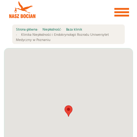
Przejdź
do
treści
Strona główna
Niepłodność
Baza klinik
Klinika Niepłodności i Endokrynologii Rozrodu Uniwersytet
Medyczny w Poznaniu