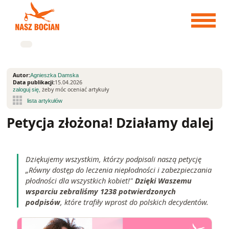
Przejdź
do
treści
Autor:
Agnieszka Damska
Data publikacji:
15.04.2026
żeby móc oceniać artykuły
zaloguj się,
Petycja złożona! Działamy dalej
Dziękujemy wszystkim, którzy podpisali naszą petycję
„Równy dostęp do leczenia niepłodności i zabezpieczania
płodności dla wszystkich kobiet!"
Dzięki Waszemu
wsparciu zebraliśmy 1238 potwierdzonych
podpisów
, które trafiły wprost do polskich decydentów.