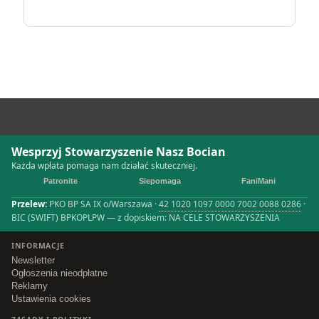
Wesprzyj Stowarzyszenie Nasz Bocian
Każda wpłata pomaga nam działać skuteczniej.
Patronite
Siepomaga
FaniMani
Przelew:
PKO BP SA IX o/Warszawa ·
42 1020 1097 0000 7002 0088 0286
·
BIC (SWIFT) BPKOPLPW — z dopiskiem: NA CELE STOWARZYSZENIA
INFORMACJE
Newsletter
Ogłoszenia nieodpłatne
Reklamy
Ustawienia cookies