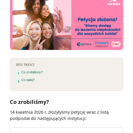
SPIS TREŚCI
Co zrobiliśmy?
Co dalej?
Co zrobiliśmy?
14 kwietnia 2026 r. złożyłyśmy petycję wraz z listą
podpisów do następujących instytucji: