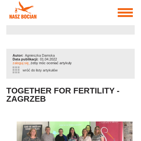
Przejdź
do
treści
Autor:
Agnieszka Damska
Data publikacji:
01.04.2022
zaloguj się,
żeby móc oceniać artykuły
wróć do listy artykułów
TOGETHER FOR FERTILITY -
ZAGRZEB