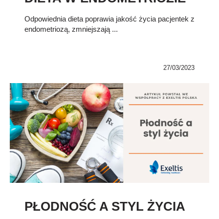
Odpowiednia dieta poprawia jakość życia pacjentek z
endometriozą, zmniejszają ...
27/03/2023
PŁODNOŚĆ A STYL ŻYCIA