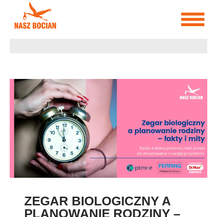
Przejdź
do
treści
ZEGAR BIOLOGICZNY A
PLANOWANIE RODZINY –