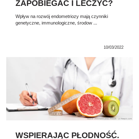
ZAPOBIEGAĆ I LECZYĆ?
Wpływ na rozwój endometriozy mają czynniki
genetyczne, immunologiczne, środow ...
10/03/2022
WSPIERAJĄC PŁODNOŚĆ.