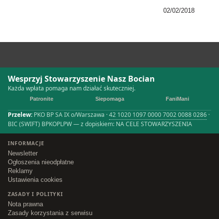
02/02/2018
Wesprzyj Stowarzyszenie Nasz Bocian
Każda wpłata pomaga nam działać skuteczniej.
Patronite
Siepomaga
FaniMani
Przelew:
PKO BP SA IX o/Warszawa ·
42 1020 1097 0000 7002 0088 0286
·
BIC (SWIFT) BPKOPLPW — z dopiskiem: NA CELE STOWARZYSZENIA
INFORMACJE
Newsletter
Ogłoszenia nieodpłatne
Reklamy
Ustawienia cookies
ZASADY I POLITYKI
Nota prawna
Zasady korzystania z serwisu