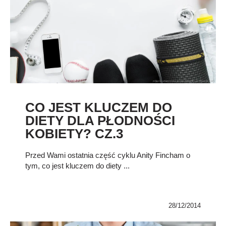
CO JEST KLUCZEM DO
DIETY DLA PŁODNOŚCI
KOBIETY? CZ.3
Przed Wami ostatnia część cyklu Anity Fincham o
tym, co jest kluczem do diety ...
28/12/2014