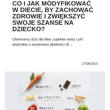
CO I JAK MODYFIKOWAĆ
W DIECIE, BY ZACHOWAĆ
ZDROWIE I ZWIĘKSZYĆ
SWOJE SZANSE NA
DZIECKO?
Otwieramy dziś dla Was zupełnie nowy cykl
artykułów o wspieraniu płodności di ...
27/08/2014