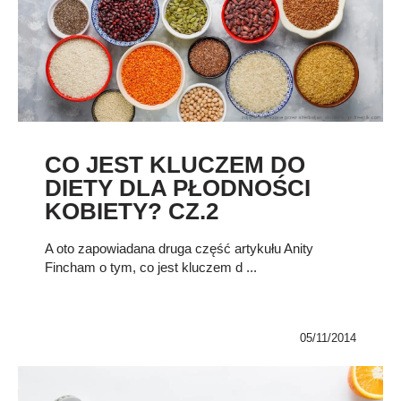
CO JEST KLUCZEM DO
DIETY DLA PŁODNOŚCI
KOBIETY? CZ.2
A oto zapowiadana druga część artykułu Anity
Fincham o tym, co jest kluczem d ...
05/11/2014