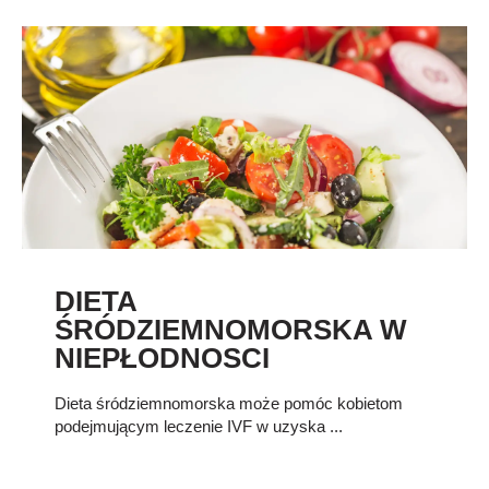
DIETA
ŚRÓDZIEMNOMORSKA W
NIEPŁODNOSCI
Dieta śródziemnomorska może pomóc kobietom
podejmującym leczenie IVF w uzyska ...