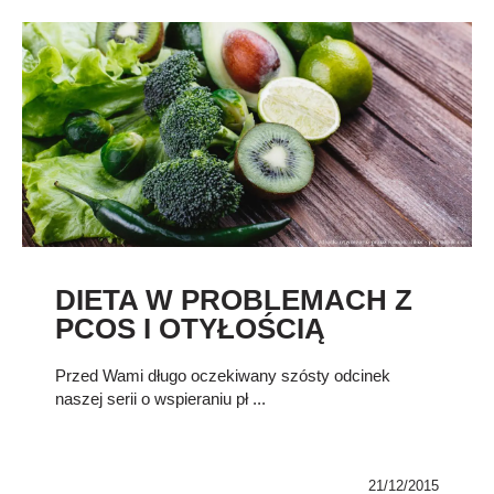
DIETA W PROBLEMACH Z
PCOS I OTYŁOŚCIĄ
Przed Wami długo oczekiwany szósty odcinek
naszej serii o wspieraniu pł ...
21/12/2015