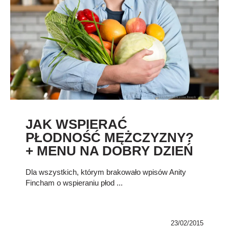
JAK WSPIERAĆ
PŁODNOŚĆ MĘŻCZYZNY?
+ MENU NA DOBRY DZIEŃ
Dla wszystkich, którym brakowało wpisów Anity
Fincham o wspieraniu płod ...
23/02/2015